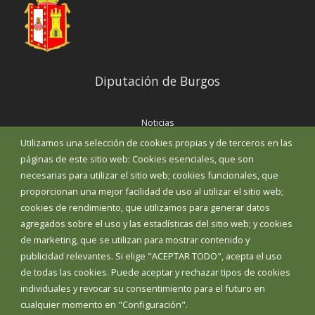
Diputación de Burgos
Noticias
Eventos
Utilizamos una selección de cookies propias y de terceros en las
Corporación Municipal
páginas de este sitio web: Cookies esenciales, que son
Teléfonos de interés
necesarias para utilizar el sitio web; cookies funcionales, que
proporcionan una mejor facilidad de uso al utilizar el sitio web;
INICIAR SESIÓN
cookies de rendimiento, que utilizamos para generar datos
MAPA WEB
agregados sobre el uso y las estadísticas del sitio web; y cookies
de marketing, que se utilizan para mostrar contenido y
publicidad relevantes. Si elige "ACEPTAR TODO", acepta el uso
de todas las cookies. Puede aceptar y rechazar tipos de cookies
individuales y revocar su consentimiento para el futuro en
cualquier momento en "Configuración".