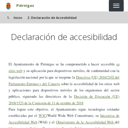
Pasar al contenido principal
Piérnigas
Inicio
Declaración de Accesibilidad
Declaración de accesibilidad
El Ayuntamiento de Piérnigas se ha comprometido a hacer accesible
su
sitio web
y su aplicación para dispositivos móviles, de conformidad con la
legislación nacional por la que se traspone la
Directiva (UE) 2016/2102 del
Parlamento Europeo y del Consejo
sobre la accesibilidad de los sitios web
y aplicaciones para dispositivos móviles de los organismos del sector
público, siguiendo las directrices de la
Decisión de Ejecución (UE)
2018/1523 de la Comisión de 11 de octubre de 2018
.
Para lograr este objetivo, el Ayuntamiento sigue tecnologías estándar
establecidas por el
W3C
(World Wide Web Consortium), su
Iniciativa de
Accesibilidad Web
(WAI) y el
Observatorio de la Accesibilidad Web
del