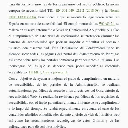
para dispositivos móviles de los organismos del sector público, la norma
europea de accesibilidad TIC,
EN 301 549 v2.1.2 (2018-08)
, y la
Norma
UNE 139803:2004
, base sobre la que se asienta la legislación actual en
España en materia de accesibilidad. El cumplimento de las
WCAG 2.1
se
realiza en su nivel intermedio o Nivel de Conformidad AA (“doble A”). Con
el cumplimiento de este nivel de conformidad se pretenden eliminar las
barreras de accesibilidad que podrían impedir o dificultar el acceso a
usuarios con discapacidad. Esta Declaración de Conformidad tiene un
alcance sobre todas las páginas del portal del Ayuntamiento de Piérnigas
así como sobre todos los portales temáticos pertenecientes al mismo. Las
tecnologías de las que se depende para poder acceder al contenido
accesible son
HTML5
,
CSS
y
javascript
.
Con el objetivo de ayudar a mejorar el grado de cumplimiento en materia
de accesibilidad de los portales de la Administración, se realizan
actualizaciones periódicas de acuerdo a las directrices del Observatorio de
Accesibilidad Web. Se realizarán revisiones periódicas de los requisitos de
accesibilidad con el fin de garantizar el mantenimiento de su cumplimiento
a lo largo del tiempo. Se tendrá especialmente en cuenta el caso de los
contenidos añadidos o modificados durante el ciclo de vida de los sitios web
así como las actualizaciones tecnológicas de estos últimos y de las
aplicaciones para dispositivos móviles.