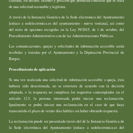
claridad, los hechos, razones y petición que permitan constatar que se trata
de una solicitud razonable y legítima.
A través de la Instancia Genérica de la Sede electronica del Ayuntamiento
[enlace a sedelectronica.es del ayuntamiento - nueva ventana], así como
del resto de opciones recogidas en la Ley 39/2015, de 1 de octubre, del
Procedimiento Administrativo con de las Administraciones Públicas.
Las comunicaciones, quejas y solicitudes de información accesible serán
recibidas y tratadas por el Ayuntamiento y la Diputación Provincial de
Burgos.
Procedimiento de aplicación
Si una vez realizada una solicitud de información accesible o queja, ésta
hubiera sido desestimada, no se estuviera de acuerdo con la decisión
adoptada, o la respuesta no cumpliera los requisitos contemplados en el
artículo 12.5, la persona interesada podrá iniciar una reclamación.
Igualmente se podrá iniciar una reclamación en el caso de que haya
transcurrido el plazo de veinte días hábiles sin haber obtenido respuesta.
La reclamación puede ser presentada través del de la Instancia Genérica de
la Sede electrónica del Ayuntamiento [enlace a sedelectronica.es del