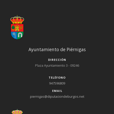
Ayuntamiento de Piérnigas
DIRECCIÓN
Plaza Ayuntamiento 3 - 09246
TELÉFONO
947596809
EMAIL
piernigas@diputaciondeburgos.net