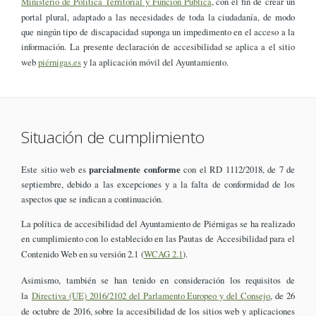
Ministerio de Política Territorial y Función Pública
, con el fin de crear un
portal plural, adaptado a las necesidades de toda la ciudadanía, de modo
que ningún tipo de discapacidad suponga un impedimento en el acceso a la
información. La presente declaración de accesibilidad se aplica a el sitio
web
piérnigas.es
y la aplicación móvil del Ayuntamiento.
Situación de cumplimiento
Este sitio web es
parcialmente conforme
con el RD 1112/2018, de 7 de
septiembre, debido a las excepciones y a la falta de conformidad de los
aspectos que se indican a continuación.
La política de accesibilidad del Ayuntamiento de Piérnigas se ha realizado
en cumplimiento con lo establecido en las Pautas de Accesibilidad para el
Contenido Web en su versión 2.1 (
WCAG 2.1
).
Asimismo, también se han tenido en consideración los requisitos de
la
Directiva (UE) 2016/2102 del Parlamento Europeo y del Consejo
, de 26
de octubre de 2016, sobre la accesibilidad de los sitios web y aplicaciones