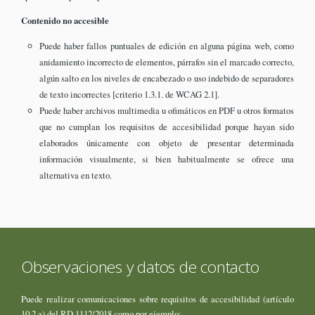
Contenido no accesible
Puede haber fallos puntuales de edición en alguna página web, como
anidamiento incorrecto de elementos, párrafos sin el marcado correcto,
algún salto en los niveles de encabezado o uso indebido de separadores
de texto incorrectes [criterio 1.3.1. de WCAG 2.1].
Puede haber archivos multimedia u ofimáticos en PDF u otros formatos
que no cumplan los requisitos de accesibilidad porque hayan sido
elaborados únicamente con objeto de presentar determinada
información visualmente, si bien habitualmente se ofrece una
alternativa en texto.
Observaciones y datos de contacto
Puede realizar comunicaciones sobre requisitos de accesibilidad (artículo
10.2.a) del RD 1112/2018 como por ejemplo: